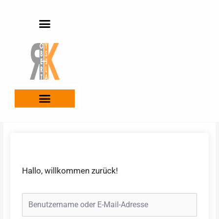
Zum
Inhalt
springen
Hallo, willkommen zurück!