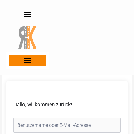
Zum
Inhalt
springen
Hallo, willkommen zurück!