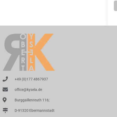
+49 (0)177 4867937
office@kysela.de
Burggaillenreuth 116;
D-91320 Ebermannstadt