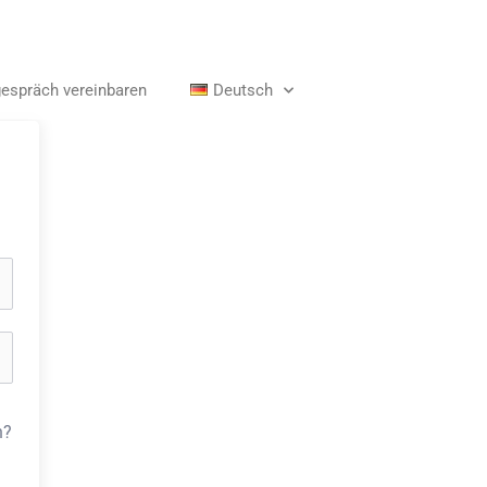
gespräch vereinbaren
Deutsch
n?