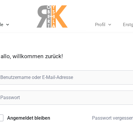
le
Profil
Erst
allo, willkommen zurück!
Passwort vergesse
Angemeldet bleiben